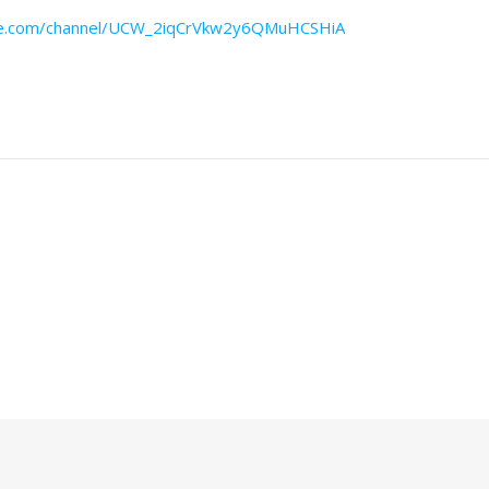
be.com/channel/UCW_2iqCrVkw2y6QMuHCSHiA