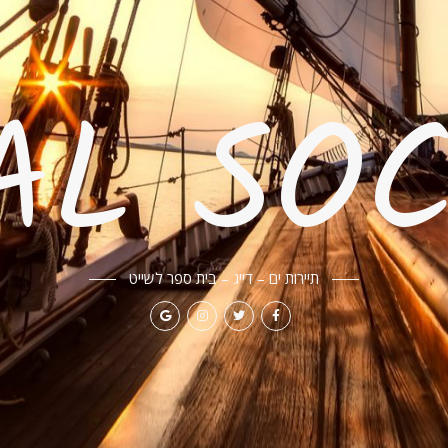
AL SOC
תיירות ים – דייג – בית ספר לשייט