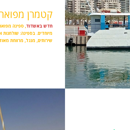
קטמרן מפוארת ל- 55 
חדש באשדוד
מיוחדים. בספינה: שולחנות 
שירותים, מנגל, מרווחת מאוד