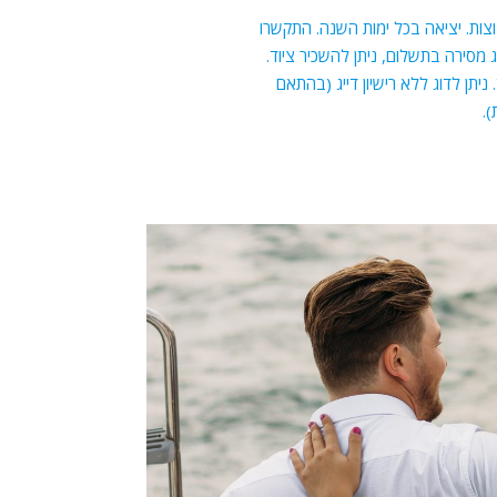
וצות. יציאה בכל ימות השנה. התקשרו
 0504404330 דייג מסירה בתשלום, ניתן להשכיר ציוד.
ניתן לדוג ללא רישיון דייג (בהתאם
.