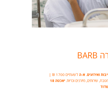
BAR
ות ואירועים. א-ה
לשעתיים 1700 ₪ |
בח, שירותים, מיזרנים וכריות.
יאכטה 18
שדוד