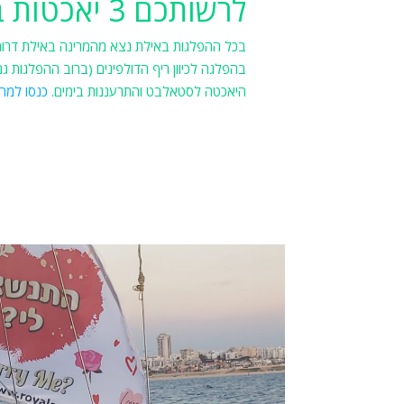
לרשותכם 3 יאכטות באילת
בכל ההפלגות באילת נצא מהמרינה באילת דרומה
בהפלגה לכיוון ריף הדולפינים (ברוב ההפלגות גם
היאכטה לסטאלבט והתרעננות בימים
. כנסו למחי