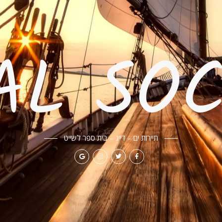
AL SOC
תיירות ים – דייג – בית ספר לשייט