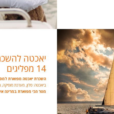
יאכטה להשכרה B
14 מפליגים
השכרת יאכטה מפוארת למסיב
ביאכטה: סלון, מערכת מוסיקה, מט
מטר הכי מפוארת במרינה א