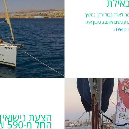
 לאורך גבול ירדן, נמשיך
 פוגשים אותם), נעגון את
רון אילת
הצעת נישואין
החל מ-590 ₪