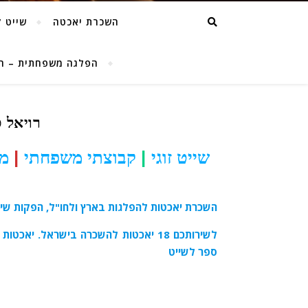
השכרת יאכטה
שייט ז
הפלגה משפחתית – השכרת
רויאל ס
שייט זוגי
|
קבוצתי משפחתי
|
מס
השכרת יאכטות להפלגות בארץ ולחו"ל, הפקות שי
לשירותכם 18 יאכטות להשכרה בישראל. יאכטות
ספר לשייט