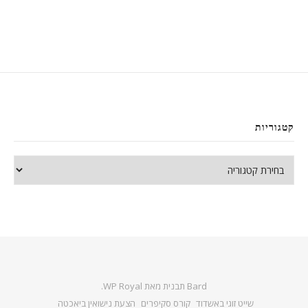
קטגוריות
קטגוריות
Bard תבנית מאת
WP Royal
.
שייט זוגי באשדוד
קורס סקיפרים
הצעת נישואין ביאכטה