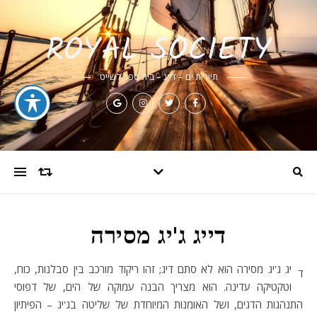
ROYAL SOCIETY
תיירות ים – דייג – בית ספר לשייט
דייג ג'יג מסירה
יג ג'יג מסירה הוא לא סתם דיג; זהו ריקוד מורכב בין סבלנות, כוח,
ד
וטקטיקה עדינה. הוא מצריך הבנה עמוקה של הים, של דפוסי
התנהגות הדגים, ושל האומנות המיוחדת של שליטה בג'יג – הפיתיון