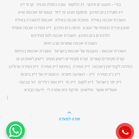
בורי – תענוג ים תיכוני
דג הלוקוס
טונה כחולת סנפיר
קרסי דיג
דיג מוצלח בים התיכון
תחזוקת מנוע ימי דיזל
קטגוריות יאכטות שייט
השכרת יאכטה באילת
מסיבת יאכטה באילת
יאכטות להשכרה באילת
תמנון יצירת המופת של הטבע
מדוזה בים התיכון
דייג מסירה יאכטה אשדוד
דולפינים בים התיכון
השכרת יאכטה ל50 מפליגים
השכרת יאכטה שמורות טבע ימיות
השכרת יאכטות – מעגנות של יאכטות בישראל
השכרת יאכטות בטיחות
קורס סקיפרים קשרים
קורס סקיפרים רישיון משיט
רישיון לאופנוע ים
הפלגה לקפריסין ביאכטה
דייג מסירה
בטיחות דייג מסירה
דייג מסירה טרולינג
דייג ג'יג מסירה
דייג – השפעה חיובית
היסטוריה של דייג בחכות
דייג יתר בישראל
דייג לוקוס
דייג חי
דייג וסוגי רולרים
דור צבעוני
אשליית אושר
מילואים
תרקוד היא אמרה לי
ידיעת הבורא
חזרה למעלה