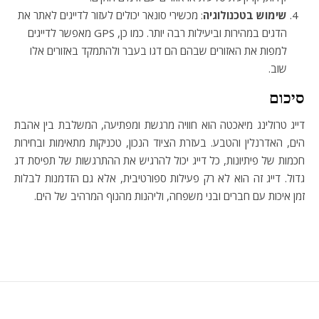
שימוש בטכנולוגיה
: מכשירי סונאר יכולים לעזור לדייגים לאתר את
הדגים במהירות וביעילות רבה יותר. כמו כן, GPS מאפשר לדייגים
למפות את האזורים שבהם הם דגו בעבר ולהתמקד באזורים אלו
שוב.
סיכום
דייג טרולינג מיאכטה הוא חוויה מרגשת ומפתיעה, המשלבת בין אהבת
הים, האדרנלין והטבע. בעזרת הציוד הנכון, טכניקות מתאימות ובחירות
חכמות של פיתיונות, כל דייג יכול להרגיש את ההתרגשות של תפיסת דג
גדול. דייג זה הוא לא רק פעילות ספורטיבית, אלא גם הזדמנות לבלות
זמן איכות עם חברים ובני משפחה, וליהנות מהנוף המרהיב של הים.