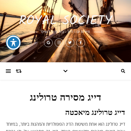
ROYAL SOCIETY
תיירות ים – דייג – בית ספר לשייט
דייג מסירה טרולינג
דייג טרולינג מיאכטה
דייג טרולינג הוא אחת משיטות הדיג הפופולריות והמהנות ביותר, במיוחד