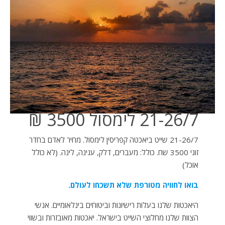
21-26/7 לימסול 3500 ₪
21-26/7 שייט ביאכטה קפריסין לימסול. מחיר לאדם בחדר
זוגי 3500 שח. כולל: מעברים, דלק, עגינה, לינה. (לא כולל
אוכל)
בואו לחוויה מטורפת שלא תשכחו לעולם.
היאכטות שלנו בעלות רישיונות וביטוחים בינלאומיים. אנשי
הצוות שלנו מחלוצי השייט בישראל. יאכטות מאובזרות ובשווי