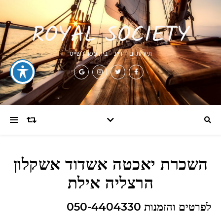
ROYAL SOCIETY
תיירות ים – דייג – בית ספר לשייט
השכרת יאכטה אשדוד אשקלון
הרצליה אילת
לפרטים והזמנות 050-4404330