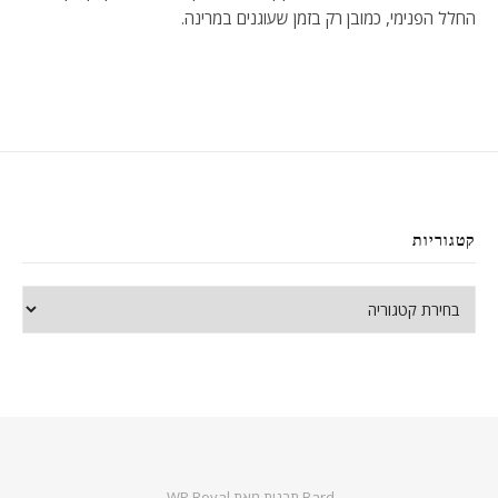
החלל הפנימי, כמובן רק בזמן שעוגנים במרינה.
קטגוריות
קטגוריות
Bard תבנית מאת
WP Royal
.