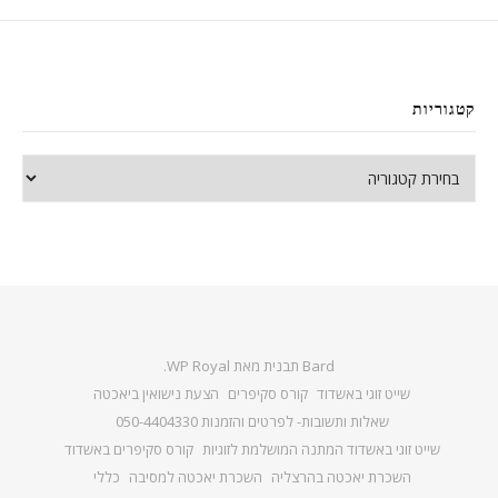
קטגוריות
קטגוריות
Bard תבנית מאת
WP Royal
.
שייט זוגי באשדוד
קורס סקיפרים
הצעת נישואין ביאכטה
שאלות ותשובות- לפרטים והזמנות 050-4404330
שייט זוגי באשדוד המתנה המושלמת לזוגיות
קורס סקיפרים באשדוד
השכרת יאכטה בהרצליה
השכרת יאכטה למסיבה
כללי