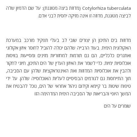
Cotylorhiza tuberculata (מדוזת ביצה מטוגנת): על שם הדמיון שלה
לביצה מטוגנת, מדוזה זו אינה מזיקה יחסית לבני אדם.
מדוזות בים התיכון הן יצורים שובי לב בעלי תפקיד מורכב במערכת
האקולוגית הימית. בעוד הרבייה שלהם יכולה להוביל לחוסר איזון אקולוגי
ואתגרים כלכליים, הם גם תורמות למחזוריות מזינים ומסייעות בוויסות
אוכלוסיות ימיות. כדי לשמר את האיזון העדין של הים התיכון, חיוני לחקור
ולהבין את אוכלוסיות המדוזות ואת האינטראקציות שלהן עם הסביבה,
תוך התייחסות גם לגורמים הבסיסיים לעליות האוכלוסייה שלהן. על ידי
טיפוח שיטות בר קיימא וקידום ניהול אחראי של הים, נוכל להבטיח את
המשך היופי והבריאות של הסביבה הימית המדהימה הזו
שומרים על הים