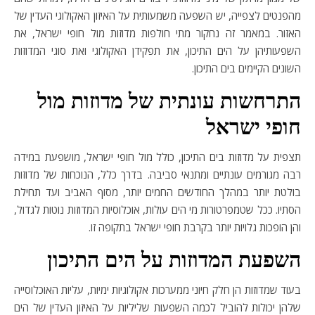
מהפנטים לצפייה, יש השפעה משמעותית על האיזון האקולוגי העדין של
האזור. במאמר זה נחקור מתי חולפות מדוזות מול חופי ישראל, את
השפעותיהן על הים התיכון, את תפקידן האקולוגי ואת סוגי המדוזות
השונים הקיימים בים התיכון.
התרחשות עונתית של מדוזות מול
חופי ישראל
תצפית על מדוזות בים התיכון, כולל מול חופי ישראל, מושפעת במידה
רבה מגורמים עונתיים ומתנאי סביבה. בדרך כלל, הנוכחות של מדוזות
בולטת יותר במהלך החודשים החמים יותר, מסוף האביב ועד תחילת
הסתיו. ככל שטמפרטורות מי הים עולות, אוכלוסיות המדוזות נוטות לגדול,
והן הופכות גלויות יותר בקרבת חופי ישראל בתקופה זו.
השפעת המדוזות על הים התיכון
בעוד שמדוזות הן חלק חיוני ממערכות אקולוגיות ימיות, עליות האוכלוסייה
שלהן יכולות להוביל לכמה השפעות שליליות על האיזון העדין של הים