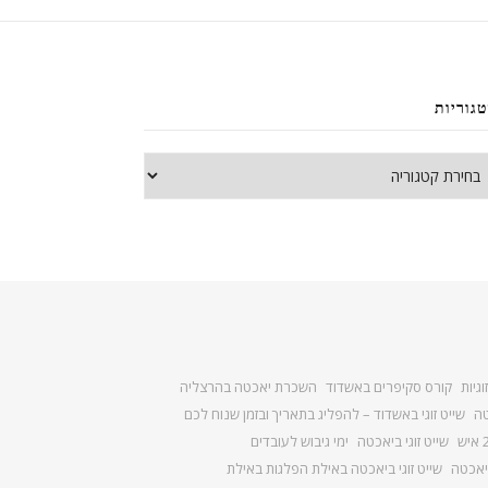
גוריות
גוריות
גיות
קורס סקיפרים באשדוד
השכרת יאכטה בהרצליה
טה
שייט זוגי באשדוד – להפליג בתאריך ובזמן שנוח לכם
שייט זוגי ביאכטה
ימי גיבוש לעובדים
יאכטה
שייט זוגי ביאכטה באילת הפלגות באילת