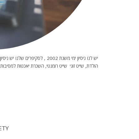
הולדת, שייט זוגי שייט רומנטי, השכרת יאכטות למסיבות רו
YAL SOCIETY