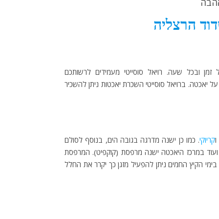
אהבה
דוד הרצליה
 זמן ובכל שעה. רויאל סוסייטי מעמידים לרשותכם
ל יאכטה. ברויאל סוסייטי השכרת יאכטות ניתן להשכיר
קריוקי
. כמו כן ישנה מדרגה בגובה הים, בנוסף לסולם
ת ועוד במרכז היאכטה ישנה מרפסת (קוקפיט). המרפסת
בימי הקיץ החמים ניתן להפעיל מזגן כך יקרר את החלל