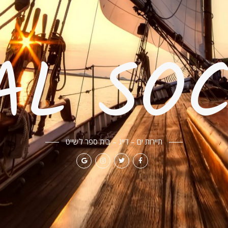
AL SOC
תיירות ים – דייג – בית ספר לשייט