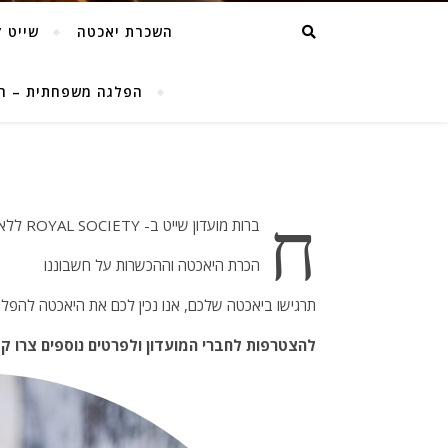
השכרת יאכטה
שייט ז
הפלגה משפחתית – השכרת
ח
ברות מועדון שייט ב- ROYAL SOCIETY ללא התחייבות לסקיפרים בלבד
הכרת היאכטה וההכשרות על חשבוננו
תרגישו ביאכטה שלכם, אנו נכין לכם את היאכטה להפל
להצטרפות לחברי המועדון ולפרטים נוספים צרו ק