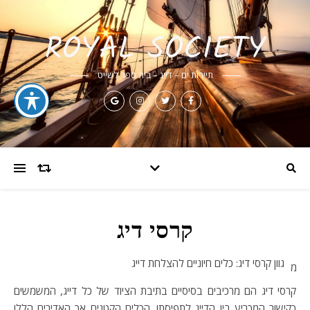
ROYAL SOCIETY
תיירות ים – דייג – בית ספר לשייט
קרסי דיג
גוון קרסי דיג: כלים חיוניים להצלחת דייג
מ
קרסי דיג הם מרכיבים בסיסיים בתיבת הציוד של כל דייג, המשמשים
כקישור המכריע בין הדייג לתפיסתו. הכלים הקטנים אך האדירים הללו