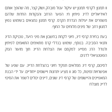
וו תמנון: לקרסי תמנון יש עיקול עגול מובהק ושוק קצר, מה שהופך אותם
לאידיאליים לדיג פיתיון חי. הפער הרחב והנקודות החדות שלהם
משפרים את יעילות הגדרת הקרס. קרסי תמנון נמצאים בשימוש נפוץ
למגוון רחב של מינים מלוחים על החוף.
בעת בחירת קרסי דיג, חיוני לקחת בחשבון את מיני היעד, טכניקת הדיג
ותנאי הסביבה. בנוסף, שימוש בגדלי קרס מתאימים התואמים לפיתיון
ולגודל הדג מסייע למקסם את הצלחת הדייג תוך מזעור הנזק
הפוטנציאלי לדגים.
לסיכום, קרסי דיג ממלאים תפקיד חיוני בהצלחת הדייג. עם שפע של
אפשרויות זמינות, כל סוג וו מציע יתרונות ויישומים ייחודיים. על ידי הבנת
המאפיינים והיישומים של קרסי דיג שונים, דייגים יכולים לשפר את הסיכוי
לדייג מוצלח